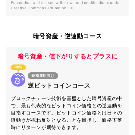
Foundation and is used with or without modifications under
Creative Commons Attribution 3.0.
暗号資産・逆連動コース
暗号資産・値下がりすると
プラスに
NEW
短期運用向け
逆ビットコイン
コース
ブロックチェーン技術を基盤とした暗号資産の中
で、最も代表的なビットコイン価格との逆連動を
目指すコースです。ビットコイン価格とは日々の
値動きが概ね反対となることを目指し、価格下落
時にリターンが期待できます。