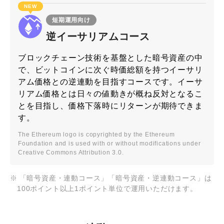
NEW
短期運用向け
逆イーサリアム
コース
ブロックチェーン技術を基盤とした暗号資産の中
で、ビットコインに次ぐ時価総額を持つイーサリ
アム価格との逆連動を目指すコースです。イーサ
リアム価格とは日々の値動きが概ね反対となるこ
とを目指し、価格下落時にリターンが期待できま
す。
The Ethereum logo is copyrighted by the Ethereum
Foundation and is used with or without modifications under
Creative Commons Attribution 3.0.
「暗号資産・連動コース」「暗号資産・逆連動コース」は
100ポイント以上1ポイント単位で運用いただけます。